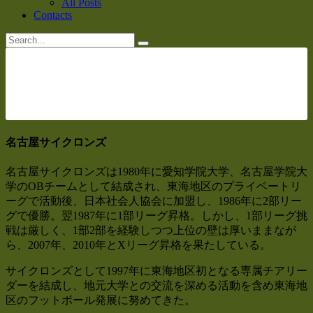
All Posts
Contacts
名古屋サイクロンズ
名古屋サイクロンズは1980年に愛知学院大学、名古屋学院大
学のOBチームとして結成され、東海地区のプライベートリ
ーグで活動後、日本社会人協会に加盟し、1986年に2部リー
グで優勝。翌1987年に1部リーグ昇格。しかし、1部リーグ挑
戦は厳しく、1部2部を経験しつつ上位の壁は厚いままなが
ら、2007年、2010年とXリーグ昇格を果たしている。
サイクロンズとして1997年に東海地区初となる専属チアリー
ダーを結成し、地元大学との交流を深める活動を含め東海地
区のフットボール発展に努めてきた。