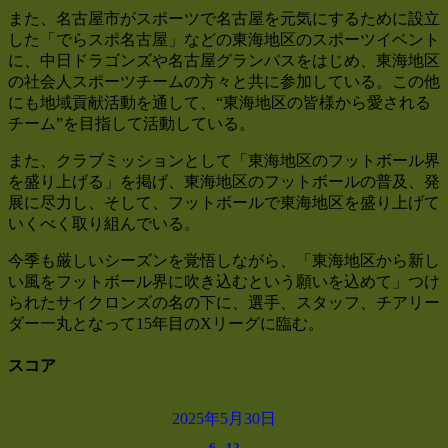
また、名古屋市がスポーツで名古屋を元気にするために設立
した「でらスポ名古屋」などの東海地区のスポーツイベント
に、中日ドラゴンズや名古屋グランパスをはじめ、東海地区
の社会人スポーツチームの方々と共に参加している。この他
にも地域貢献活動を通して、“東海地区の皆様から愛される
チーム”を目指して活動している。
また、クラブミッションとして「東海地区のフットボール界
を盛り上げる」を掲げ、東海地区のフットボールの普及、発
展に尽力し、そして、フットボールで東海地区を盛り上げて
いくべく取り組んでいる。
今季も厳しいシーズンを覚悟しながら、「東海地区から新し
い風をフットボール界に吹き込むという願いを込めて」つけ
られたサイクロンズの名の下に、選手、スタッフ、チアリー
ダー一丸となって15年目のXリーグに臨む。
スコア
2025年5月30日
6
-
12