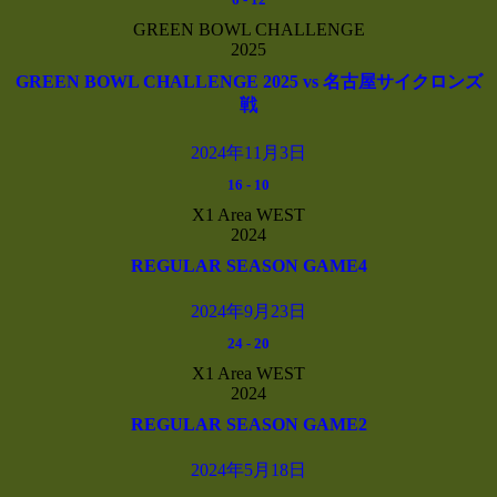
GREEN BOWL CHALLENGE
2025
GREEN BOWL CHALLENGE 2025 vs 名古屋サイクロンズ
戦
2024年11月3日
16
-
10
X1 Area WEST
2024
REGULAR SEASON GAME4
2024年9月23日
24
-
20
X1 Area WEST
2024
REGULAR SEASON GAME2
2024年5月18日