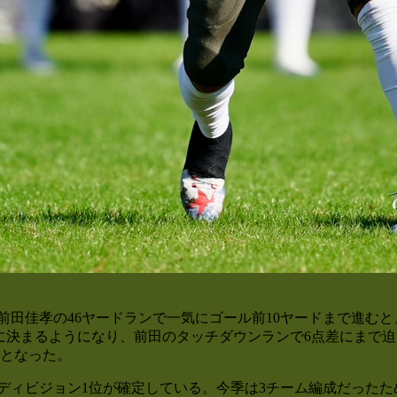
B）前田佳孝の46ヤードランで一気にゴール前10ヤードまで進
決まるようになり、前田のタッチダウンランで6点差にまで迫った
形となった。
ィビジョン1位が確定している。今季は3チーム編成だったため、