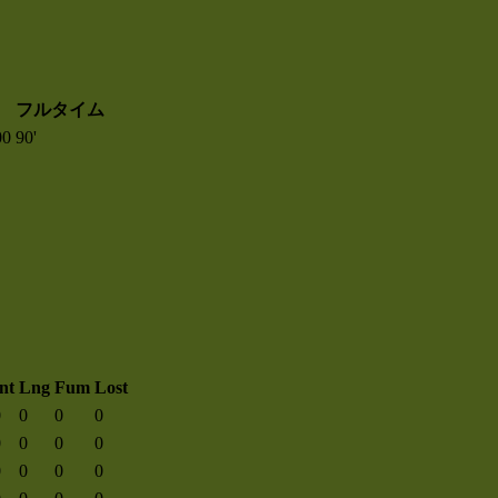
フルタイム
00
90'
nt
Lng
Fum
Lost
0
0
0
0
0
0
0
0
0
0
0
0