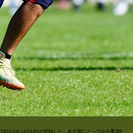
IAXIS J-STARSが対戦した。名古屋にとっては今季3戦