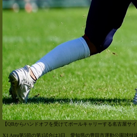
【QBからハンドオフを受けてボールキャリーする名古屋サイク
X1 Area第5節の第1試合は3日、愛知県の豊田市運動公園球技